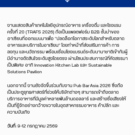
งานแสดงสินค้าเทคโนโลยีอุปกรณ์อาหาร เครื่องดื่ม และโรงแรม
ครั้งที่ 20 (TRAFS 2026) ถือเป็นแพลตฟอร์ม B2B ชั้นนำของ
อาเซียนที่ออกแบบมาเพื่อ “ปลดล็อกโอกาสระดับโลกสำหรับตลาด
อาหารและบริการในอาเซียน” โดยทำหน้าที่ส่งเสริมการค้า การ
ลงทุน และนวัตกรรม พร้อมเชื่อมโยงแบรนด์ระดับนานาชาติเข้ากับผู้
มีอำนาจตัดสินใจระดับสูงโดยตรง ผ่านโซนประสบการณ์ที่คัดสรรมา
เป็นพิเศษ อาทิ Innovation Kitchen Lab และ Sustainable
Solutions Pavilion
นอกจากนี้ งานยังจัดขึ้นร่วมกับงาน Pub Bar Asia 2026 ซึ่งถือ
เป็นประตูยุทธศาสตร์ที่ช่วยให้บริษัทต่างๆ สามารถเข้าถึงตลาด
บริการอาหารที่มีมูลค่าหลายพันล้านดอลลาร์ และสร้างชื่อเสียงให้
เป็นที่รู้จักอย่างกว้างขวางในอุตสาหกรรมอาหาร ค้าปลีก และ
ความบันเทิง
วันที่:
9-12 กรกฎาคม 2569