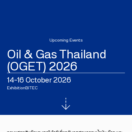
Upcoming Events
Oil & Gas Thailand
(OGET) 2026
14–16 October 2026
Exhibition
BITEC