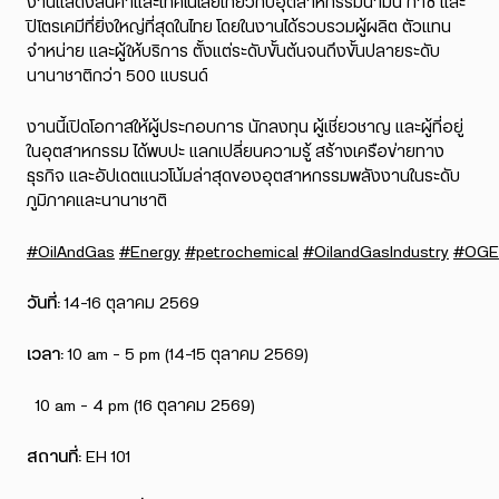
งานแสดงสินค้าและเทคโนโลยีเกี่ยวกับอุตสาหกรรมน้ำมัน ก๊าซ และ
ปิโตรเคมีที่ยิ่งใหญ่ที่สุดในไทย โดยในงานได้รวบรวมผู้ผลิต ตัวแทน
จำหน่าย และผู้ให้บริการ ตั้งแต่ระดับขั้นต้นจนถึงขั้นปลายระดับ
นานาชาติกว่า 500 แบรนด์
งานนี้เปิดโอกาสให้ผู้ประกอบการ นักลงทุน ผู้เชี่ยวชาญ และผู้ที่อยู่
ในอุตสาหกรรม ได้พบปะ แลกเปลี่ยนความรู้ สร้างเครือข่ายทาง
ธุรกิจ และอัปเดตแนวโน้มล่าสุดของอุตสาหกรรมพลังงานในระดับ
ภูมิภาคและนานาชาติ
#OilAndGas
#Energy
#petrochemical
#OilandGasIndustry
#OGE
วันที่:
14-16 ตุลาคม 2569
เวลา:
10 am – 5 pm (14-15 ตุลาคม 2569)
10 am – 4 pm (16 ตุลาคม 2569)
สถานที่:
EH 101