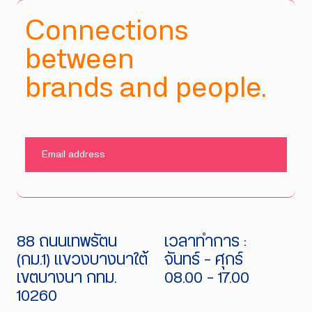
Connections
between
brands and people.
SUBMIT
88 ถนนเทพรัตน
เวลาทำการ :
(กม.1) แขวงบางนาใต้
จันทร์ - ศุกร์
เขตบางนา กทม.
08.00 - 17.00
10260