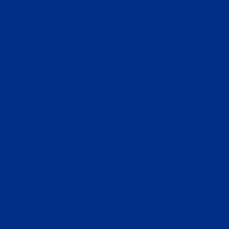
CONTACT
ADVERTISE WITH US
EN
TH