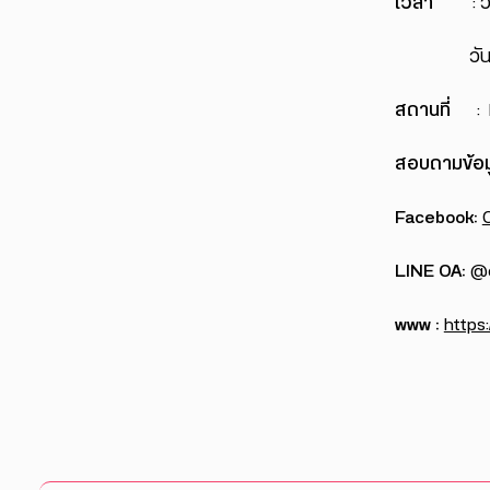
เวลา
: วันท
วันที่ 4 
สถานที่
: E
สอบถามข้อมู
Facebook:
LINE OA:
@c
www :
https: