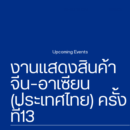
WHAT'S ON
SPACE
Upcoming Events
งานแสดงสินค้า
จีน–อาเซียน
(ประเทศไทย) ครั้ง
ที่13