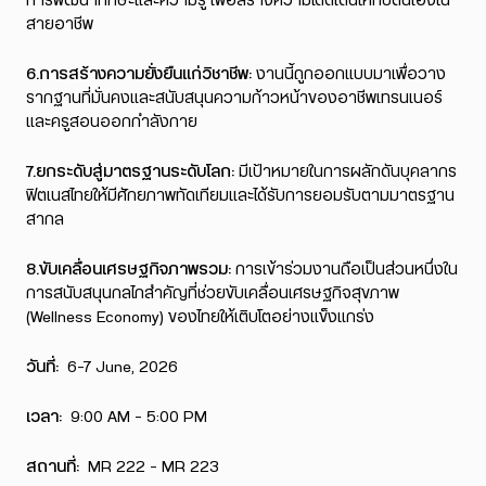
การพัฒนาทักษะและความรู้ เพื่อสร้างความโดดเด่นให้กับตนเองใน
สายอาชีพ
6.การสร้างความยั่งยืนแก่วิชาชีพ:
งานนี้ถูกออกแบบมาเพื่อวาง
รากฐานที่มั่นคงและสนับสนุนความก้าวหน้าของอาชีพเทรนเนอร์
และครูสอนออกกำลังกาย
7.ยกระดับสู่มาตรฐานระดับโลก:
มีเป้าหมายในการผลักดันบุคลากร
ฟิตเนสไทยให้มีศักยภาพทัดเทียมและได้รับการยอมรับตามมาตรฐาน
สากล
8.ขับเคลื่อนเศรษฐกิจภาพรวม:
การเข้าร่วมงานถือเป็นส่วนหนึ่งใน
การสนับสนุนกลไกสำคัญที่ช่วยขับเคลื่อนเศรษฐกิจสุขภาพ
(Wellness Economy) ของไทยให้เติบโตอย่างแข็งแกร่ง
วันที่:
6-7 June, 2026
เวลา:
9:00 AM – 5:00 PM
สถานที่:
MR 222 – MR 223