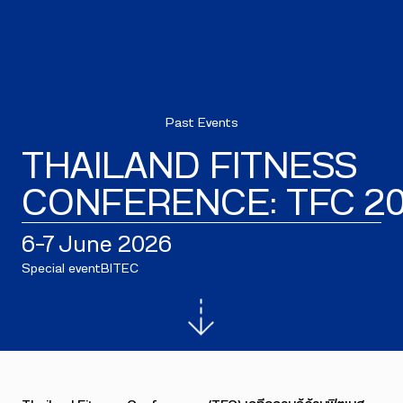
Past Events
THAILAND FITNESS
CONFERENCE: TFC 2
6–7 June 2026
Special event
BITEC