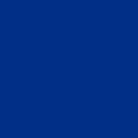
CONTACT
ADVERTISE WITH US
EN
TH