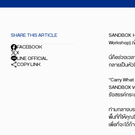
SHARE THIS ARTICLE
SANDBOX: HE
Workshop) เข
FACEBOOK
X
นี่คือช่วงเ
LINE OFFICIAL
COPY LINK
กลายเป็นหัวใ
“Carry What
SANDBOX ขอช
รังสรรค์กระเ
ท่ามกลางบร
พื้นที่ที่ให
เพื่อที่จะได้