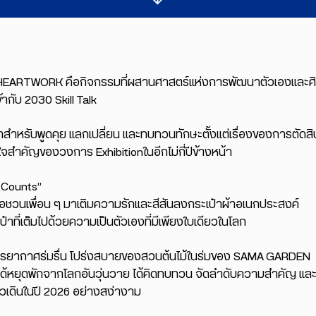
ARTWORK คือกิจกรรมที่ผสานศาสตร์แห่งการพัฒนาตัวเองและศิลปะ
้ากับ 2030 Skill Talk
วลาสำหรับพูดคุย แลกเปลี่ยน และทบทวนทักษะตั้งแต่เรื่องของการต
จสำคัญของวงการ Exhibitionในอีกไม่กี่ปีข้างหน้า
 Counts”
วนเพื่อน ๆ มาเติมความรักและสีสันลงกระเป๋าผ้าอเนกประสงค์
ป๋าที่เต็มไปด้วยความเป็นตัวเองที่มีเพียงใบเดียวในโลก
รยากาศร่มรื่น โปร่งสบายของสวนต้นไม้ในร่มของ SAMA GARDEN
้คุณได้หยุดพักจากโลกอันวุ่นวาย ได้คิดทบทวน จัดลำดับความสำคัญ แ
ก้าวเดินในปี 2026 อย่างสง่างาม