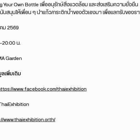
 Your Own Bottle เพื่ออนุรักษ์สิ่งแวดล้อม และส่งเสริมความยั่งยืน
บสนุนให้เพื่อน ๆ นำแก้ว/กระติกน้ำของตัวเองมา เพื่อแลกรับของรา
าคม 2569
–20:00 น.
A Garden
ลเพิ่มเติม
https://www.facebook.com/thaiexhibition
haiExhibition
://www.thaiexhibition.or.th/