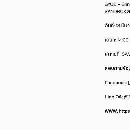
BYOB — Bring
SANDBOX สนั
วันที่
:
13 มีน
เวลา:
14:00 
สถานที่:
SAM
สอบถามข้อมู
Facebook:
Line OA:
@T
WWW.
https