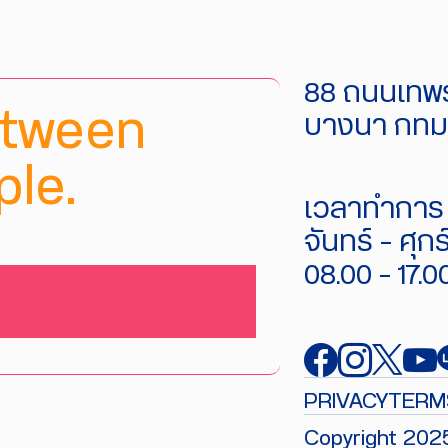
88 ถนนเทพร
etween
บางนา กทม.
le.
เวลาทำการ 
จันทร์ - ศุกร
08.00 - 17.0
SUBMIT
PRIVACY
TERM
Copyright 202