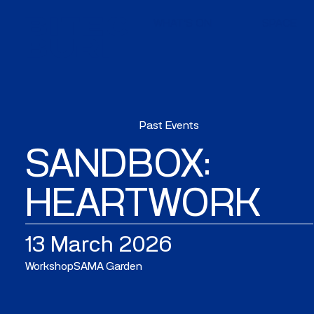
WHAT'S ON
SPACE
Past Events
SANDBOX:
HEARTWORK
13 March 2026
Workshop
SAMA Garden