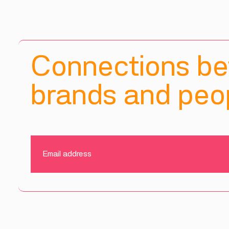
Connections b
brands and peop