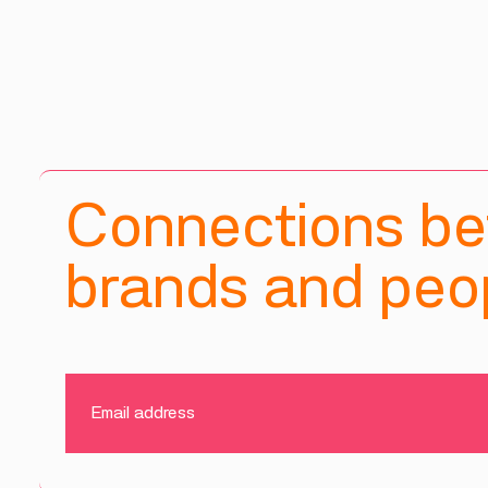
Connections b
brands and peop