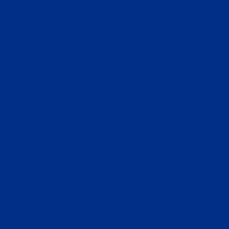
CONTACT
ADVERTISE WITH US
EN
TH