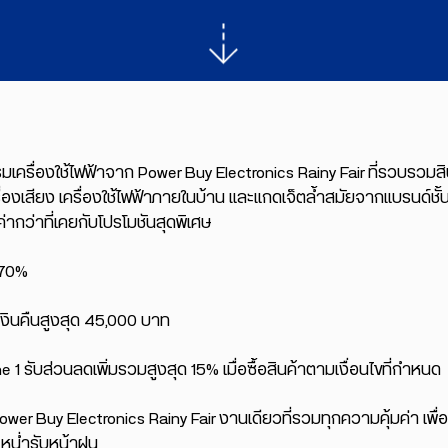
ครื่องใช้ไฟฟ้าจาก Power Buy Electronics Rainy Fair ที่รวบรวมสิน
ครื่องเสียง เครื่องใช้ไฟฟ้าภายในบ้าน และแกดเจ็ตล้ำสมัยจากแบรนด์ชั้น
ค่ากว่าที่เคยกับโปรโมชันสุดพิเศษ
 70%
เงินคืนสูงสุด 45,000 บาท
 1 รับส่วนลดเพิ่มรวมสูงสุด 15% เมื่อซื้อสินค้าตามเงื่อนไขที่กำหนด
wer Buy Electronics Rainy Fair งานเดียวที่รวมทุกความคุ้มค่า เพื่อ
ะหน่ำรับหน้าฝน