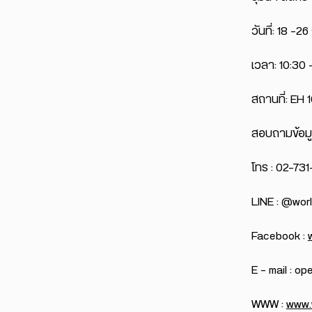
วันที่: 18 -
เวลา: 10:30 
สถานที่: EH 
สอบถามข้อมูล
โทร : 02-731
LINE : @worl
Facebook :
E – mail : o
WWW :
www.w