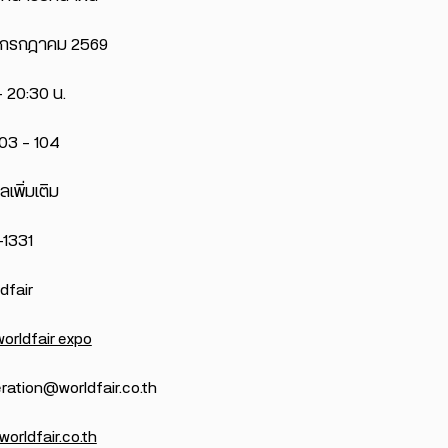
26 กรกฎาคม 2569
– 20:30 น.
103 – 104
เพิ่มเติม
-1331
dfair
worldfair expo
peration@worldfair.co.th
orldfair.co.th