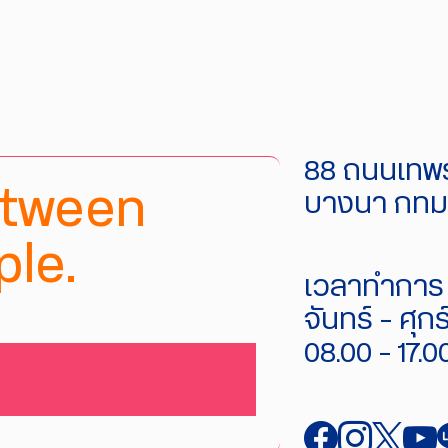
88 ถนนเทพร
etween
บางนา กทม.
le.
เวลาทำการ 
จันทร์ - ศุกร
08.00 - 17.0
SUBMIT