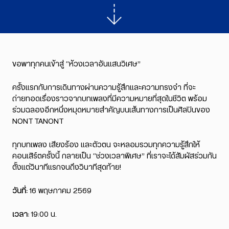
ขอพาทุกคนเข้าสู่ “ห้วงเวลาอันแสนวิเศษ”
ครั้งแรกกับการเดินทางผ่านความรู้สึกและความทรงจำ ที่จะ
ถ่ายทอดเรื่องราวจากบทเพลงที่มีความหมายที่สุดในชีวิต พร้อม
ร่วมฉลองอีกหนึ่งหมุดหมายสำคัญบนเส้นทางการเป็นศิลปินของ
NONT TANONT
ทุกบทเพลง เสียงร้อง และตัวตน จะหลอมรวมทุกความรู้สึกให้
คอนเสิร์ตครั้งนี้ กลายเป็น “ช่วงเวลาพิเศษ” ที่เราจะได้สัมผัสร่วมกัน
ตั้งแต่วินาทีแรกจนถึงวินาทีสุดท้าย!
วันที่:
16 พฤษภาคม 2569
เวลา:
19:00 น.