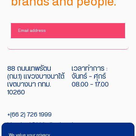
brands and people.
SUBMIT
88 ถนนเทพรัตน
เวลาทำการ :
(กม.1) แขวงบางนาใต้
จันทร์ - ศุกร์
เขตบางนา กทม.
08.00 - 17.00
10260
+(66 2) 726 1999
bitecburi@bhirajburi.co.th
We value your privacy