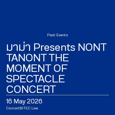
Past Events
มาม่า Presents NONT
TANONT THE
MOMENT OF
SPECTACLE
CONCERT
16 May 2026
Concert
BITEC Live