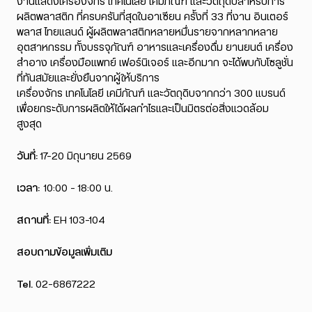
งานแสดงเครื่องจักร เทคโนโลยี เคมีภัณฑ์ และวัตถุดิบสำหรับการ
ผลิตพลาสติก ที่ครบครันที่สุดในอาเซียน ครั้งที่ 33 ที่งาน อินเตอร์
พลาส ไทยแลนด์ ผู้ผลิตพลาสติกหลายหมื่นรายจากหลากหลาย
อุตสาหกรรม ทั้งบรรจุภัณฑ์ อาหารและเครื่องดื่ม ยานยนต์ เครื่อง
สำอาง เครื่องมือแพทย์ เฟอร์นิเจอร์ และอีกมาก จะได้พบกับโซลูชั่น
ที่ทันสมัยและยั่งยืนจากผู้ให้บริการ
เครื่องจักร เทคโนโลยี เคมีภัณฑ์ และวัตถุดิบจากกว่า 300 แบรนด์
เพื่อยกระดับการผลิตให้ได้ผลกำไรและเป็นมิตรต่อสิ่งแวดล้อม
สูงสุด
วันที่:
17-20 มิถุนายน 2569
เวลา:
10:00 – 18:00 น.
สถานที่:
EH 103-104
สอบถามข้อมูลเพิ่มเติม
Tel.
02-6867222