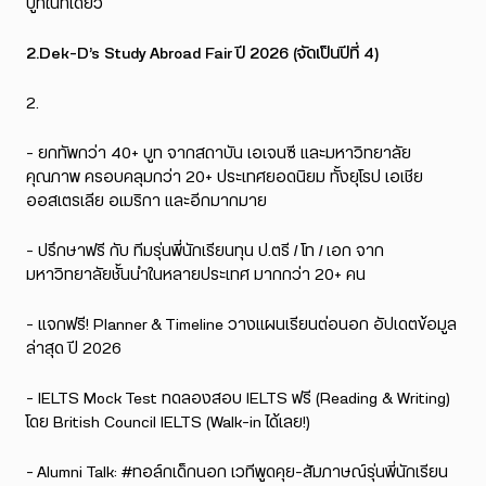
บูทในที่เดียว
2.Dek-D’s Study Abroad Fair ปี 2026 (จัดเป็นปีที่ 4)
– ยกทัพกว่า 40+ บูท จากสถาบัน เอเจนซี และมหาวิทยาลัย
คุณภาพ ครอบคลุมกว่า 20+ ประเทศยอดนิยม ทั้งยุโรป เอเชีย
ออสเตรเลีย อเมริกา และอีกมากมาย
– ปรึกษาฟรี กับ ทีมรุ่นพี่นักเรียนทุน ป.ตรี / โท / เอก จาก
มหาวิทยาลัยชั้นนำในหลายประเทศ มากกว่า 20+ คน
– แจกฟรี! Planner & Timeline วางแผนเรียนต่อนอก อัปเดตข้อมูล
ล่าสุด ปี 2026
– IELTS Mock Test ทดลองสอบ IELTS ฟรี (Reading & Writing)
โดย British Council IELTS (Walk-in ได้เลย!)
– Alumni Talk: #ทอล์กเด็กนอก เวทีพูดคุย-สัมภาษณ์รุ่นพี่นักเรียน