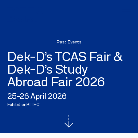
Past Events
Dek-D’s TCAS Fair &
Dek-D’s Study
Abroad Fair 2026
25–26 April 2026
Exhibition
BITEC