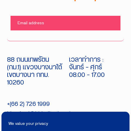
SUBMIT
88 ถนนเทพรัตน
เวลาทำการ :
(กม.1) แขวงบางนาใต้
จันทร์ - ศุกร์
เขตบางนา กทม.
08.00 - 17.00
10260
+(66 2) 726 1999
bitecburi@bhirajburi.co.th
We value your privacy