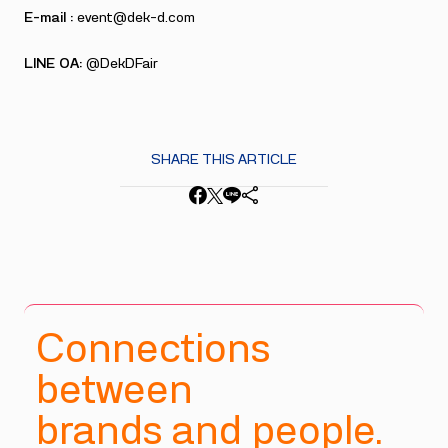
E-mail :
event@dek-d.com
LINE OA:
@DekDFair
SHARE THIS ARTICLE
Connections
between
brands and people.