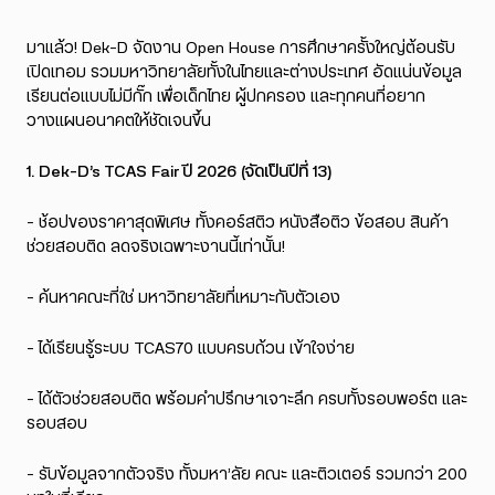
มาแล้ว! Dek-D จัดงาน Open House การศึกษาครั้งใหญ่ต้อนรับ
เปิดเทอม รวมมหาวิทยาลัยทั้งในไทยและต่างประเทศ อัดแน่นข้อมูล
เรียนต่อแบบไม่มีกั๊ก เพื่อเด็กไทย ผู้ปกครอง และทุกคนที่อยาก
วางแผนอนาคตให้ชัดเจนขึ้น
1. Dek-D’s TCAS Fair ปี 2026 (จัดเป็นปีที่ 13)
– ช้อปของราคาสุดพิเศษ ทั้งคอร์สติว หนังสือติว ข้อสอบ สินค้า
ช่วยสอบติด ลดจริงเฉพาะงานนี้เท่านั้น!
– ค้นหาคณะที่ใช่ มหาวิทยาลัยที่เหมาะกับตัวเอง
– ได้เรียนรู้ระบบ TCAS70 แบบครบถ้วน เข้าใจง่าย
– ได้ตัวช่วยสอบติด พร้อมคำปรึกษาเจาะลึก ครบทั้งรอบพอร์ต และ
รอบสอบ
– รับข้อมูลจากตัวจริง ทั้งมหา’ลัย คณะ และติวเตอร์ รวมกว่า 200