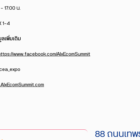
– 17:00 น.
K 1-4
ลเพิ่มเติม
https://www.facebook.com/AIxEcomSummit
ea_expo
AIxEcomSummit.com
88 ถนนเทพร