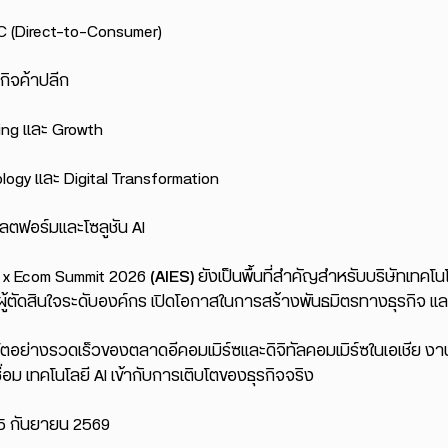
C (Direct-to-Consumer)
รกิจค้าปลีก
ting และ Growth
logy และ Digital Transformation
ลตฟอร์มและโซลูชัน AI
I x Ecom Summit 2026
(AIES)
ยังเป็นพื้นที่สำคัญสำหรับบริษัทเทคโน
อผู้ตัดสินใจระดับองค์กร เปิดโอกาสในการสร้างพันธมิตรทางธุรกิจ 
โตอย่างรวดเร็วของตลาดอีคอมเมิร์ซและดิจิทัลคอมเมิร์ซในเอเชีย ง
่เชื่อม เทคโนโลยี AI เข้ากับการเติบโตของธุรกิจจริง
5 กันยายน 2569