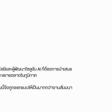
โลยีและผู้พัฒนาโซลูชัน AI ที่ต้องการนำเสนอ
และขยายตลาดในภูมิภาค
านนี้จึงถูกออกแบบให้เป็นมากกว่างานสัมมนา