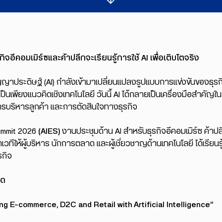
ุรกิจอีคอมเมิร์ซและค้าปลีกจะเรียนรู้การใช้ AI เพื่อเติบโตจริง
ญาประดิษฐ์ (AI) กำลังเข้ามาเปลี่ยนแปลงรูปแบบการแข่งขันของธุรกิ
I เป็นเพียงแนวคิดเชิงเทคโนโลยี วันนี้ AI ได้กลายเป็นเครื่องมือสำคัญ
บริหารลูกค้า และการตัดสินใจทางธุรกิจ
ummit 2026
(AIES)
งานประชุมด้าน AI สำหรับธุรกิจอีคอมเมิร์ซ ค้า
เปิดเวทีให้ผู้บริหาร นักการตลาด และผู้เชี่ยวชาญด้านเทคโนโลยี ได้เรี
รกิจ
ิด
ng E-commerce, D2C and Retail with Artificial Intelligence”