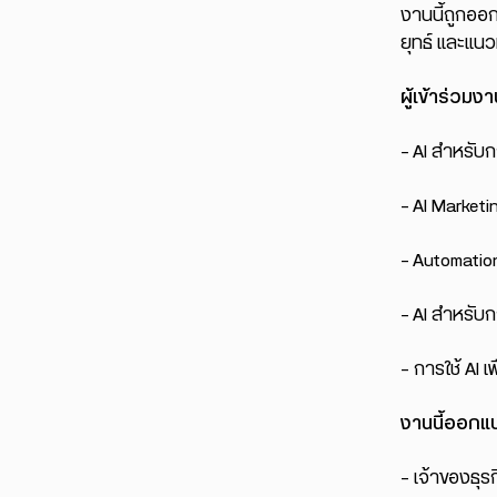
งานนี้ถูกออก
ยุทธ์ และแนว
ผู้เข้าร่วมง
– AI สำหรับก
– AI Marketi
– Automation
– AI สำหรับ
– การใช้ AI 
งานนี้ออกแบ
– เจ้าของธุรก