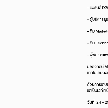
– แบรนด์ D2
– ผู้บริหารธุ
– ทีม Marke
– ทีม Techno
– ผู้พัฒนาแพ
นอกจากนี้ A
เทคโนโลยีต่
ด้วยการเติบ
แต่เป็นเวทีที
วันที่:
24 – 2