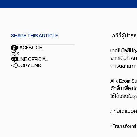
SHARE THIS ARTICLE
เวทีที่ผู้นำธ
FACEBOOK
เทคโนโลยีปัญ
X
จากเดิมที่ A
LINE OFFICIAL
COPY LINK
การตลาด การ
AI x Ecom S
จัดขึ้น เพื่อ
ใช้ได้จริงในธุ
ภายใต้แนวค
“Transformi