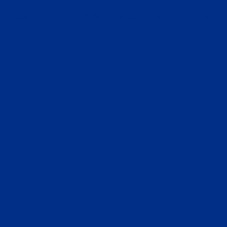
CONTACT
ADVERTISE WITH US
EN
TH