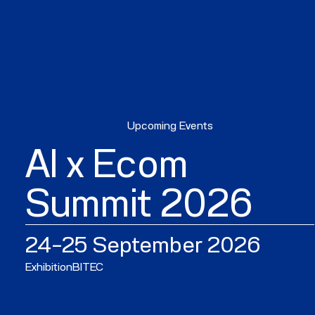
WHAT'S ON
SPACE
Upcoming Events
AI x Ecom
Summit 2026
24–25 September 2026
Exhibition
BITEC