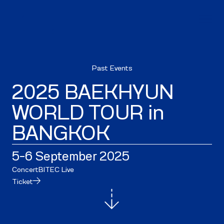
Past Events
2025 BAEKHYUN
WORLD TOUR in
BANGKOK
5–6 September 2025
Concert
BITEC Live
Ticket