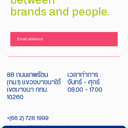
between
brands and people.
SUBMIT
88 ถนนเทพรัตน
เวลาทำการ :
(กม.1) แขวงบางนาใต้
จันทร์ - ศุกร์
เขตบางนา กทม.
08.00 - 17.00
10260
+(66 2) 726 1999
bitecburi@bhirajburi.co.th