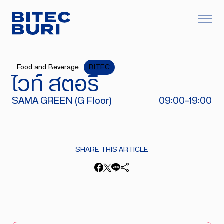
Food and Beverage
BITEC
ไวท์ สตอรี่
SAMA GREEN (G Floor)
09:00-19:00
SHARE THIS ARTICLE