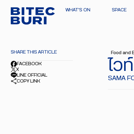
WHAT'S ON
SPACE
SHARE THIS ARTICLE
Food and 
ไวท์
FACEBOOK
X
LINE OFFICIAL
SAMA FO
COPY LINK