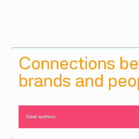
Connections b
brands and peop