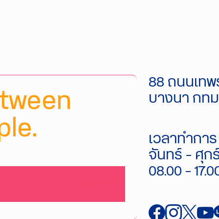
88 ถนนเทพร
etween
บางนา กทม.
le.
เวลาทำการ 
จันทร์ - ศุกร
08.00 - 17.0
SUBMIT