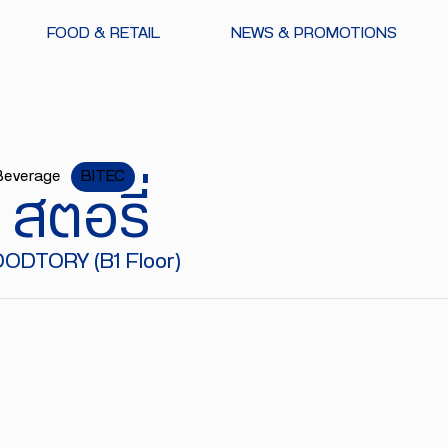
FOOD & RETAIL
NEWS & PROMOTIONS
Beverage
BITEC
 สตอรี่
ODTORY (B1 Floor)