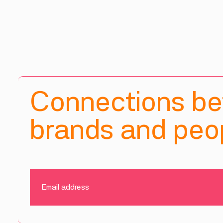
Connections b
brands and peop