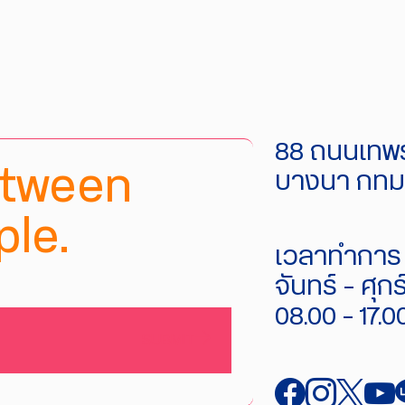
88 ถนนเทพร
etween
บางนา กทม.
le.
เวลาทำการ 
จันทร์ - ศุกร
08.00 - 17.0
SUBMIT