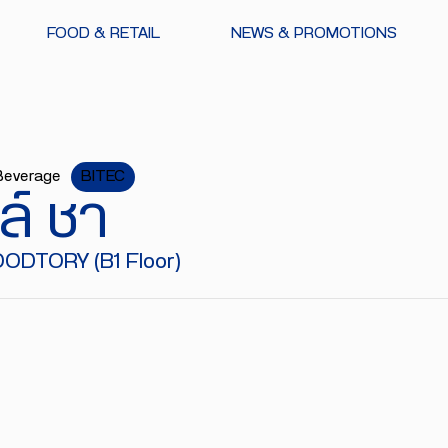
FOOD & RETAIL
NEWS & PROMOTIONS
Beverage
BITEC
ล์ ชา
ODTORY (B1 Floor)