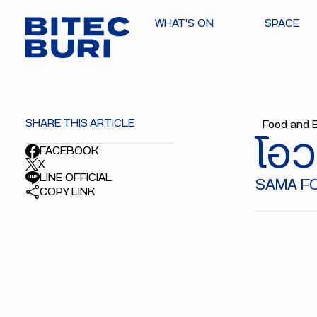
WHAT'S ON
SPACE
SHARE THIS ARTICLE
Food and 
โอว
FACEBOOK
X
LINE OFFICIAL
SAMA FO
COPY LINK