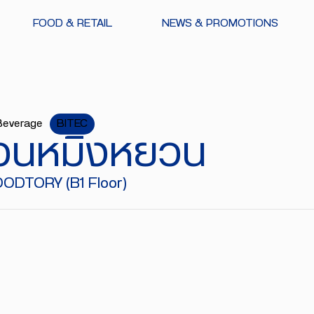
FOOD & RETAIL
NEWS & PROMOTIONS
Beverage
BITEC
วนหมิงหยวน
ODTORY (B1 Floor)