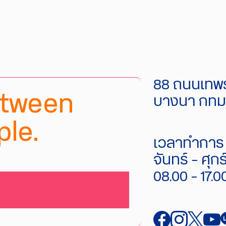
88 ถนนเทพร
etween
บางนา กทม.
le.
เวลาทำการ 
จันทร์ - ศุกร
08.00 - 17.0
SUBMIT