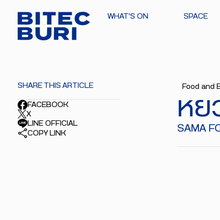
WHAT'S ON
SPACE
SHARE THIS ARTICLE
Food and 
หย
FACEBOOK
X
LINE OFFICIAL
SAMA FO
COPY LINK