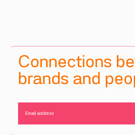
Connections b
brands and peop