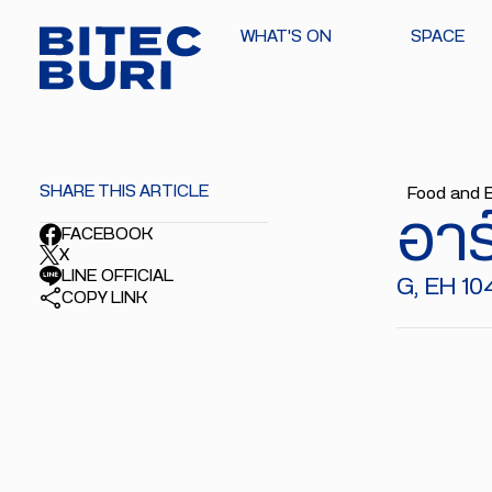
WHAT'S ON
SPACE
SHARE THIS ARTICLE
Food and 
อาร
FACEBOOK
X
LINE OFFICIAL
G, EH 10
COPY LINK