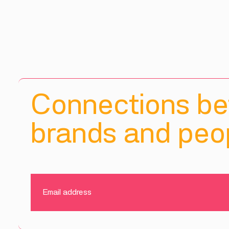
Connections b
brands and peop