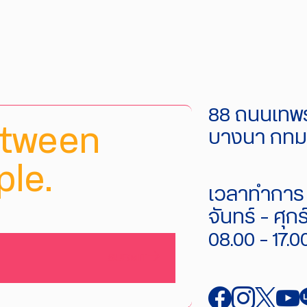
88 ถนนเทพร
etween
บางนา กทม.
le.
เวลาทำการ 
จันทร์ - ศุกร
08.00 - 17.0
SUBMIT