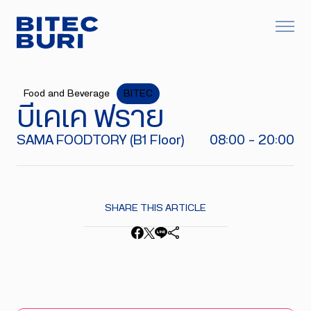
Food and Beverage
BITEC
บีเคเค ฟราย
SAMA FOODTORY (B1 Floor)
08:00 - 20:00
SHARE THIS ARTICLE