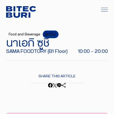
Food and Beverage
BITEC
นาเอกิ ซูชิ
SAMA FOODTORY (B1 Floor)
10:00 - 20:00
SHARE THIS ARTICLE